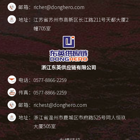
邮箱：
richer@donghero.com
地址：
江苏省苏州市高新区长江路211号天都大厦2
幢705室
浙江东英供应链有限公司
电话：
0577-8866-2259
传真：
0577-8866-2259
邮箱：
richest@donghero.com
地址：
浙江省温州市鹿城区市府路525号同人恒玖
大厦505室