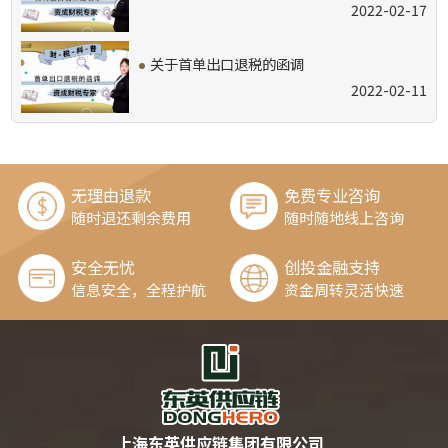
2022-02-17
·
关于首单出口退税的函调
2022-02-11
无理由退款
免费专业咨询
随时退还剩余费用
随时随地线上咨询
安全无忧
创投金融支持
信息安全，全程护航
资金周转灵活快速
上海东英供应链集团有限公司