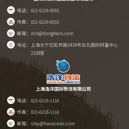
电话：
021-6218-8555
传真：
021-6218-8555
邮箱：
rich@donghero.com
地址：
上海长宁区虹桥路1438号古北国际财富中心
2108室
上海浩洋国际物流有限公司
电话：
021-6218-1116
传真：
021-6218-1116
邮箱：
ship@haoocean.com