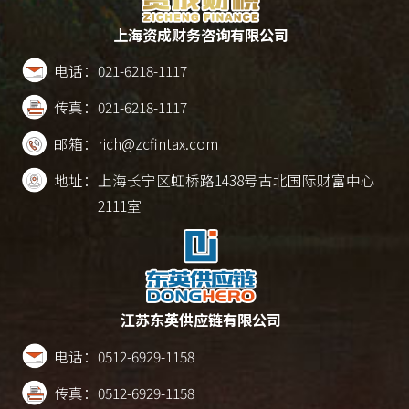
上海资成财务咨询有限公司
电话：
021-6218-1117
传真：
021-6218-1117
邮箱：
rich@zcfintax.com
地址：
上海长宁区虹桥路1438号古北国际财富中心
2111室
江苏东英供应链有限公司
电话：
0512-6929-1158
传真：
0512-6929-1158