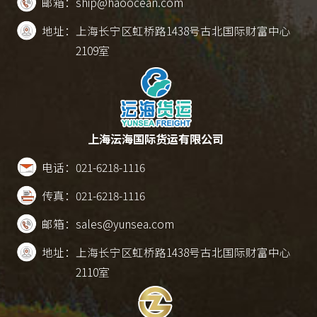
邮箱：
ship@haoocean.com
地址：
上海长宁区虹桥路1438号古北国际财富中心
2109室
上海沄海国际货运有限公司
电话：
021-6218-1116
传真：
021-6218-1116
邮箱：
sales@yunsea.com
地址：
上海长宁区虹桥路1438号古北国际财富中心
2110室