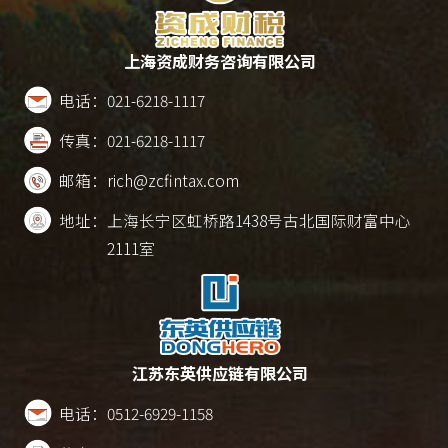
上海资成财务咨询有限公司
电话：
021-6218-1117
传真：
021-6218-1117
邮箱：
rich@zcfintax.com
地址：
上海长宁区虹桥路1438号古北国际财富中心
2111室
江苏东英供应链有限公司
电话：
0512-6929-1158