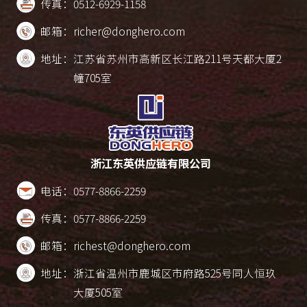
传真：
0512-6929-1158
邮箱：
richer@donghero.com
地址：
江苏省苏州市高新区长江路211号天都大厦2
幢705室
浙江东英供应链有限公司
电话：
0577-8866-2259
传真：
0577-8866-2259
邮箱：
richest@donghero.com
地址：
浙江省温州市鹿城区市府路525号同人恒玖
大厦505室