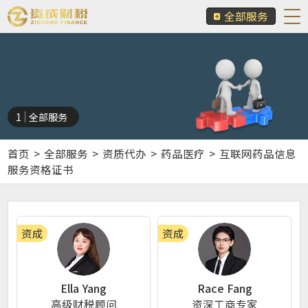
全部服务
1
全部服务
首页
>
全部服务
>
资质代办
>
药品医疗
>
互联网药品信息
服务资格证书
资成
资成
Ella Yang
Race Fang
高级财税顾问
资深工商专家