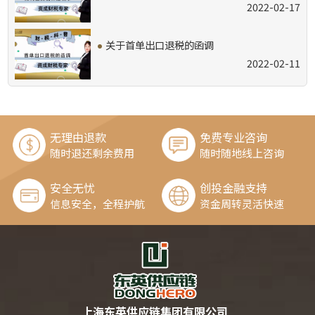
2022-02-17
·
关于首单出口退税的函调
2022-02-11
无理由退款
免费专业咨询
随时退还剩余费用
随时随地线上咨询
安全无忧
创投金融支持
信息安全，全程护航
资金周转灵活快速
上海东英供应链集团有限公司