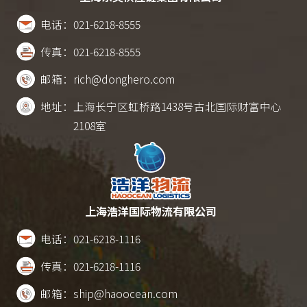
电话：
021-6218-8555
传真：
021-6218-8555
邮箱：
rich@donghero.com
地址：
上海长宁区虹桥路1438号古北国际财富中心
2108室
上海浩洋国际物流有限公司
电话：
021-6218-1116
传真：
021-6218-1116
邮箱：
ship@haoocean.com