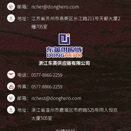
邮箱：
richer@donghero.com
地址：
江苏省苏州市高新区长江路211号天都大厦2
幢705室
浙江东英供应链有限公司
电话：
0577-8866-2259
传真：
0577-8866-2259
邮箱：
richest@donghero.com
地址：
浙江省温州市鹿城区市府路525号同人恒玖
大厦505室