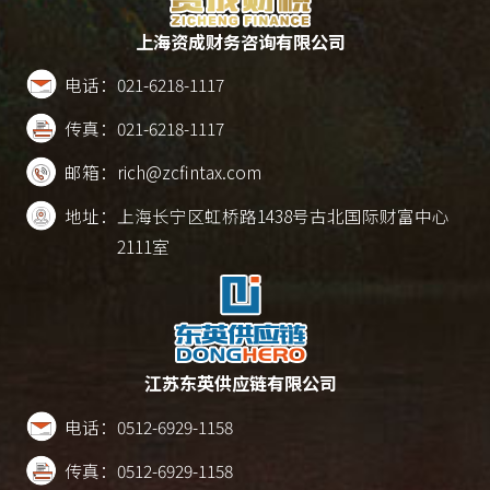
上海资成财务咨询有限公司
电话：
021-6218-1117
传真：
021-6218-1117
邮箱：
rich@zcfintax.com
地址：
上海长宁区虹桥路1438号古北国际财富中心
2111室
江苏东英供应链有限公司
电话：
0512-6929-1158
传真：
0512-6929-1158