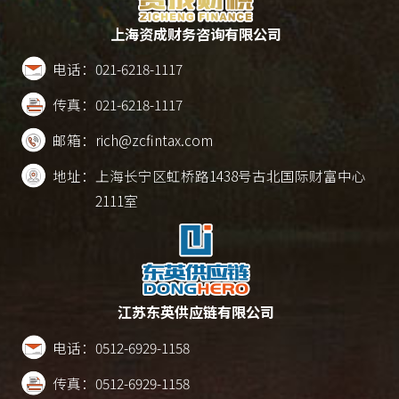
上海资成财务咨询有限公司
电话：
021-6218-1117
传真：
021-6218-1117
邮箱：
rich@zcfintax.com
地址：
上海长宁区虹桥路1438号古北国际财富中心
2111室
江苏东英供应链有限公司
电话：
0512-6929-1158
传真：
0512-6929-1158