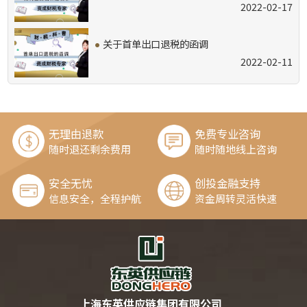
2022-02-17
·
关于首单出口退税的函调
2022-02-11
无理由退款
免费专业咨询
随时退还剩余费用
随时随地线上咨询
安全无忧
创投金融支持
信息安全，全程护航
资金周转灵活快速
上海东英供应链集团有限公司