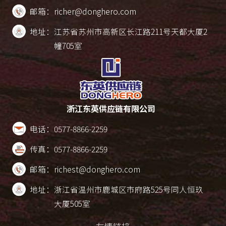
邮箱：
richer@donghero.com
地址：
江苏省苏州市高新区长江路211号天都大厦2
幢705室
浙江东英供应链有限公司
电话：
0577-8866-2259
传真：
0577-8866-2259
邮箱：
richest@donghero.com
地址：
浙江省温州市鹿城区市府路525号同人恒玖
大厦505室