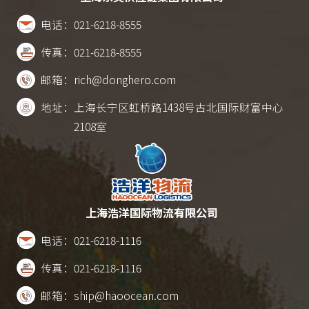
电话：
021-6218-8555
传真：
021-6218-8555
邮箱：
rich@donghero.com
地址：
上海长宁区虹桥路1438号古北国际财富中心
2108室
上海浩洋国际物流有限公司
电话：
021-6218-1116
传真：
021-6218-1116
邮箱：
ship@haoocean.com