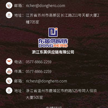
邮箱：
richer@donghero.com
地址：
江苏省苏州市高新区长江路211号天都大厦2
幢705室
浙江东英供应链有限公司
电话：
0577-8866-2259
传真：
0577-8866-2259
邮箱：
richest@donghero.com
地址：
浙江省温州市鹿城区市府路525号同人恒玖
大厦505室