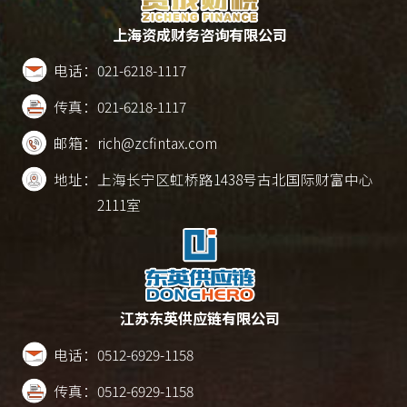
上海资成财务咨询有限公司
电话：
021-6218-1117
传真：
021-6218-1117
邮箱：
rich@zcfintax.com
地址：
上海长宁区虹桥路1438号古北国际财富中心
2111室
江苏东英供应链有限公司
电话：
0512-6929-1158
传真：
0512-6929-1158