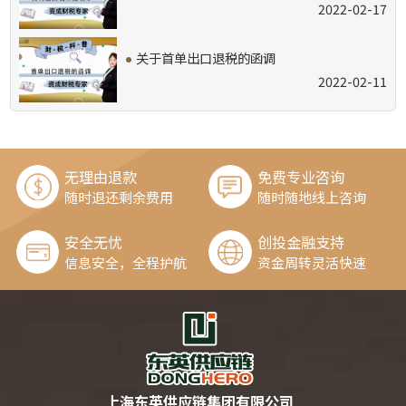
2022-02-17
·
关于首单出口退税的函调
2022-02-11
无理由退款
免费专业咨询
随时退还剩余费用
随时随地线上咨询
安全无忧
创投金融支持
信息安全，全程护航
资金周转灵活快速
上海东英供应链集团有限公司