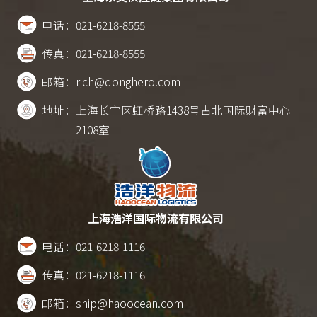
电话：
021-6218-8555
传真：
021-6218-8555
邮箱：
rich@donghero.com
地址：
上海长宁区虹桥路1438号古北国际财富中心
2108室
上海浩洋国际物流有限公司
电话：
021-6218-1116
传真：
021-6218-1116
邮箱：
ship@haoocean.com