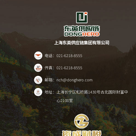
上海东英供应链集团有限公司
电话：
021-6218-8555
传真：
021-6218-8555
邮箱：
rich@donghero.com
地址：
上海长宁区虹桥路1438号古北国际财富中
心2108室