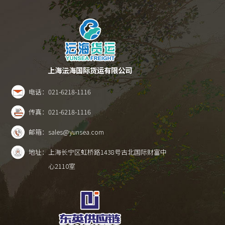
上海沄海国际货运有限公司
电话：
021-6218-1116
传真：
021-6218-1116
邮箱：
sales@yunsea.com
地址：
上海长宁区虹桥路1438号古北国际财富中
心2110室