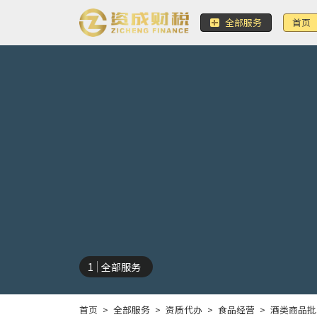
全部服务
首页
1
全部服务
首页
>
全部服务
>
资质代办
>
食品经营
>
酒类商品批