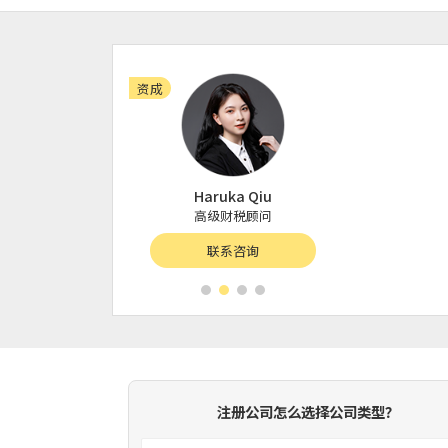
资成
资成
enny Shao
Haruka Qiu
Ella 
级财税顾问
高级财税顾问
高级财
联系咨询
联系咨询
联系
注册公司怎么选择公司类型？