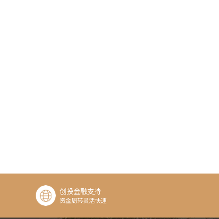
创投金融支持
资金周转灵活快速