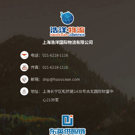
上海浩洋国际物流有限公司
电话：
021-6218-1116
传真：
021-6218-1116
邮箱：
ship@haoocean.com
地址：
上海长宁区虹桥路1438号古北国际财富中
心2109室